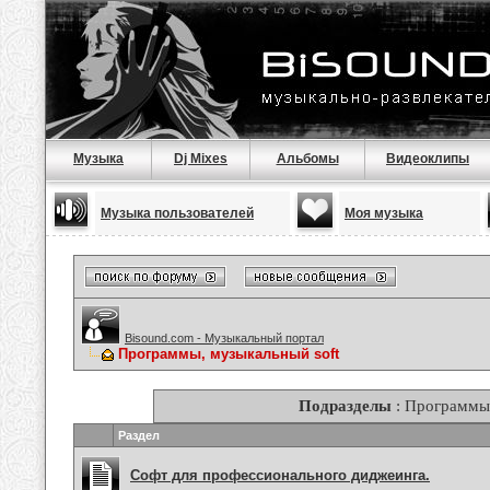
Музыка
Dj Mixes
Альбомы
Видеоклипы
Музыка пользователей
Моя музыка
Bisound.com - Музыкальный портал
Программы, музыкальный soft
Подразделы
: Программы,
Раздел
Софт для профессионального диджеинга.