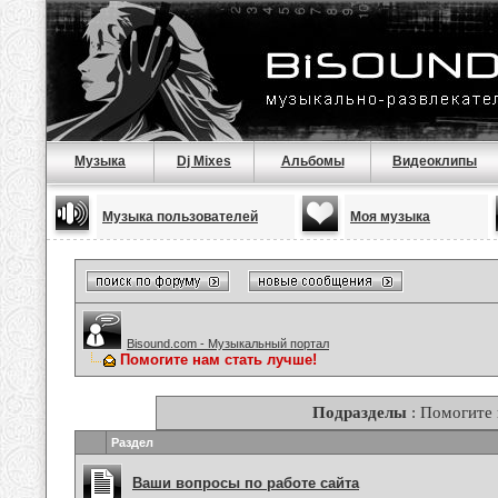
Музыка
Dj Mixes
Альбомы
Видеоклипы
Музыка пользователей
Моя музыка
Bisound.com - Музыкальный портал
Помогите нам стать лучше!
Подразделы
: Помогите 
Раздел
Ваши вопросы по работе сайта