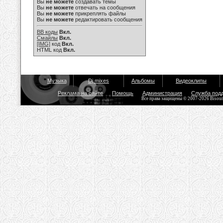
Вы
не можете
создавать темы
Вы
не можете
отвечать на сообщения
Вы
не можете
прикреплять файлы
Вы
не можете
редактировать сообщения
BB коды
Вкл.
Смайлы
Вкл.
[IMG]
код
Вкл.
HTML код
Вкл.
Музыка
Dj mixes
Альбомы
Видеоклипы
Реклама на сайте
Помощь
Администрация
Служба под
Все права защищены © 2007-2026 Bisou