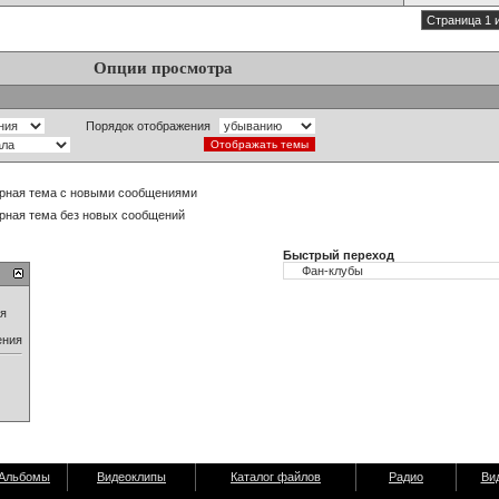
Страница 1 
Опции просмотра
Порядок отображения
рная тема с новыми сообщениями
рная тема без новых сообщений
Быстрый переход
ия
ения
Альбомы
Видеоклипы
Каталог файлов
Радио
Ви