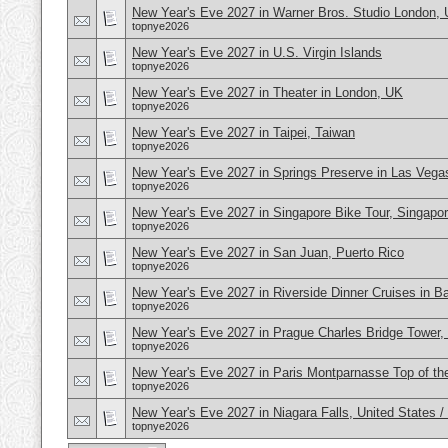
New Year's Eve 2027 in Warner Bros. Studio London,
topnye2026
New Year's Eve 2027 in U.S. Virgin Islands
topnye2026
New Year's Eve 2027 in Theater in London, UK
topnye2026
New Year's Eve 2027 in Taipei, Taiwan
topnye2026
New Year's Eve 2027 in Springs Preserve in Las Veg
topnye2026
New Year's Eve 2027 in Singapore Bike Tour, Singapo
topnye2026
New Year's Eve 2027 in San Juan, Puerto Rico
topnye2026
New Year's Eve 2027 in Riverside Dinner Cruises in B
topnye2026
New Year's Eve 2027 in Prague Charles Bridge Tower,
topnye2026
New Year's Eve 2027 in Paris Montparnasse Top of the
topnye2026
New Year's Eve 2027 in Niagara Falls, United States 
topnye2026