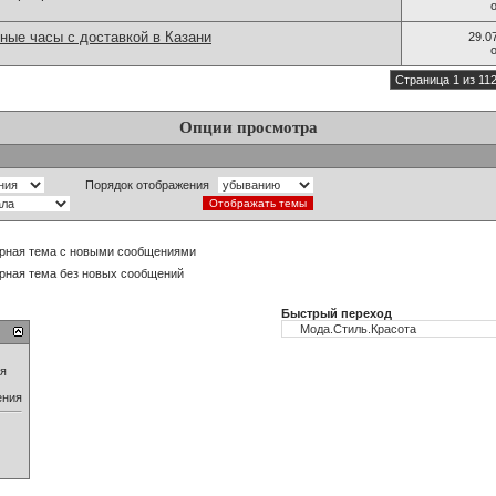
ные часы с доставкой в Казани
29.0
Страница 1 из 11
Опции просмотра
Порядок отображения
рная тема с новыми сообщениями
рная тема без новых сообщений
Быстрый переход
ия
ения