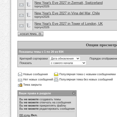
New Year's Eve 2027 in Zermatt, Switzerland
topnye2026
New Year's Eve 2027 in Vina del Mar, Chile
topnye2026
New Year's Eve 2027 in Tower of London, UK
topnye2026
Опции просмотр
Показаны темы с 1 по 20 из 934
Критерий сортировки
Порядок отображен
Показать
Новые сообщения
Популярная тема с новыми сообщениями
Нет новых сообщений
Популярная тема без новых сообщений
Тема закрыта
Ваши права в разделе
Вы
не можете
создавать темы
Вы
не можете
отвечать на сообщения
Вы
не можете
прикреплять файлы
Вы
не можете
редактировать сообщения
BB коды
Вкл.