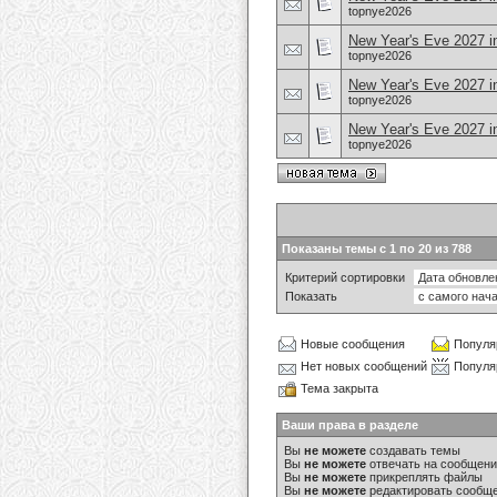
topnye2026
New Year's Eve 2027 
topnye2026
New Year's Eve 2027 i
topnye2026
New Year's Eve 2027 in
topnye2026
Показаны темы с 1 по 20 из 788
Критерий сортировки
Показать
Новые сообщения
Популя
Нет новых сообщений
Популя
Тема закрыта
Ваши права в разделе
Вы
не можете
создавать темы
Вы
не можете
отвечать на сообщен
Вы
не можете
прикреплять файлы
Вы
не можете
редактировать сообщ