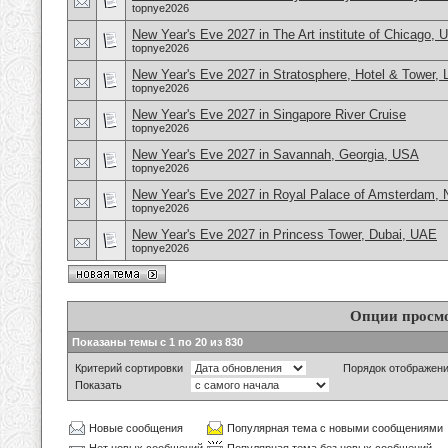
topnye2026
New Year's Eve 2027 in The Art institute of Chicago,
topnye2026
New Year's Eve 2027 in Stratosphere, Hotel & Tower,
topnye2026
New Year's Eve 2027 in Singapore River Cruise
topnye2026
New Year's Eve 2027 in Savannah, Georgia, USA
topnye2026
New Year's Eve 2027 in Royal Palace of Amsterdam, 
topnye2026
New Year's Eve 2027 in Princess Tower, Dubai, UAE
topnye2026
Опции просм
Показаны темы с 1 по 20 из 830
Критерий сортировки
Порядок отображен
Показать
Новые сообщения
Популярная тема с новыми сообщениями