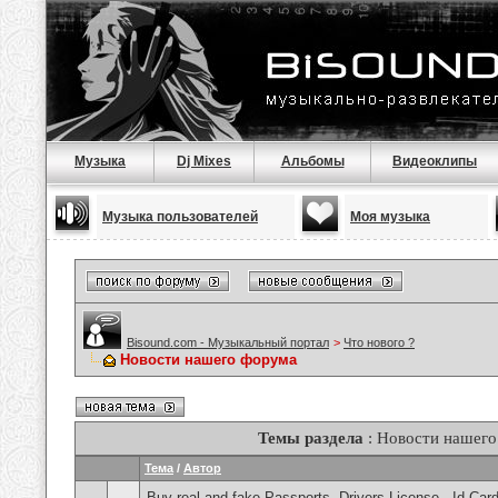
Музыка
Dj Mixes
Альбомы
Видеоклипы
Музыка пользователей
Моя музыка
Bisound.com - Музыкальный портал
>
Что нового ?
Новости нашего форума
Темы раздела
: Новости нашег
Тема
/
Автор
Buy real and fake Passports, Drivers License , Id