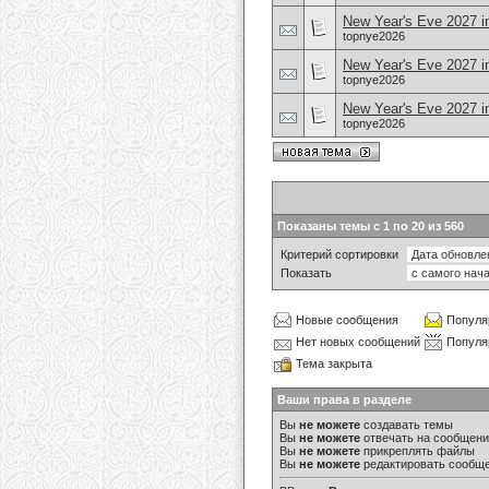
New Year's Eve 2027 
topnye2026
New Year's Eve 2027 in
topnye2026
New Year's Eve 2027 i
topnye2026
Показаны темы с 1 по 20 из 560
Критерий сортировки
Показать
Новые сообщения
Популя
Нет новых сообщений
Популя
Тема закрыта
Ваши права в разделе
Вы
не можете
создавать темы
Вы
не можете
отвечать на сообщен
Вы
не можете
прикреплять файлы
Вы
не можете
редактировать сообщ