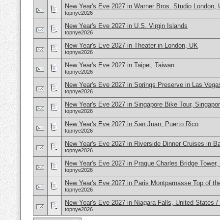
New Year's Eve 2027 in Warner Bros. Studio London,
topnye2026
New Year's Eve 2027 in U.S. Virgin Islands
topnye2026
New Year's Eve 2027 in Theater in London, UK
topnye2026
New Year's Eve 2027 in Taipei, Taiwan
topnye2026
New Year's Eve 2027 in Springs Preserve in Las Veg
topnye2026
New Year's Eve 2027 in Singapore Bike Tour, Singapo
topnye2026
New Year's Eve 2027 in San Juan, Puerto Rico
topnye2026
New Year's Eve 2027 in Riverside Dinner Cruises in B
topnye2026
New Year's Eve 2027 in Prague Charles Bridge Tower,
topnye2026
New Year's Eve 2027 in Paris Montparnasse Top of the
topnye2026
New Year's Eve 2027 in Niagara Falls, United States 
topnye2026