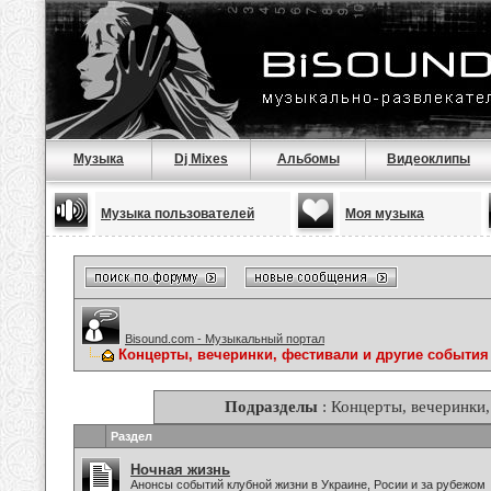
Музыка
Dj Mixes
Альбомы
Видеоклипы
Музыка пользователей
Моя музыка
Bisound.com - Музыкальный портал
Концерты, вечеринки, фестивали и другие события
Подразделы
: Концерты, вечеринки,
Раздел
Ночная жизнь
Анонсы событий клубной жизни в Украине, Росии и за рубежом