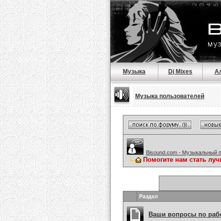
Музыка
Dj Mixes
А
Музыка пользователей
Bisound.com - Музыкальный 
Помогите нам стать луч
Раздел
Ваши вопросы по рабо