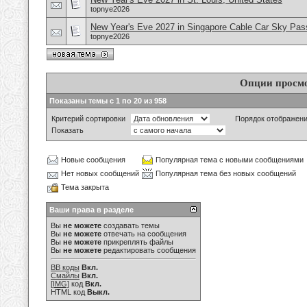
topnye2026
New Year's Eve 2027 in Singapore Cable Car Sky Pas
topnye2026
Опции просм
Показаны темы с 1 по 20 из 958
Критерий сортировки
Порядок отображен
Показать
Новые сообщения
Популярная тема с новыми сообщениями
Нет новых сообщений
Популярная тема без новых сообщений
Тема закрыта
Ваши права в разделе
Вы
не можете
создавать темы
Вы
не можете
отвечать на сообщения
Вы
не можете
прикреплять файлы
Вы
не можете
редактировать сообщения
BB коды
Вкл.
Смайлы
Вкл.
[IMG]
код
Вкл.
HTML код
Выкл.