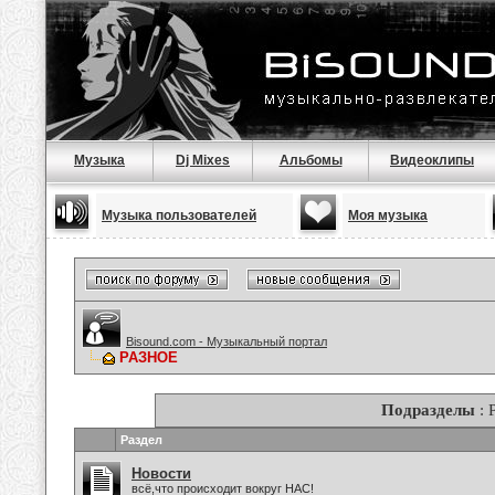
Музыка
Dj Mixes
Альбомы
Видеоклипы
Музыка пользователей
Моя музыка
Bisound.com - Музыкальный портал
РАЗНОЕ
Подразделы
: 
Раздел
Новости
всё,что происходит вокруг НАС!