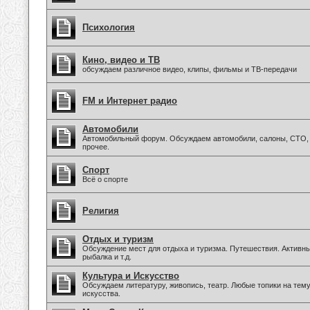
Психология
Кино, видео и ТВ
обсуждаем различное видео, клипы, фильмы и ТВ-передачи
FM и Интернет радио
Автомобили
Автомобильный форум. Обсуждаем автомобили, салоны, СТО, 
прочее.
Спорт
Всё о спорте
Религия
Отдых и туризм
Обсуждение мест для отдыха и туризма. Путешествия. Активны
рыбалка и т.д.
Культура и Искусство
Обсуждаем литературу, живопись, театр. Любые топики на тем
искусства.