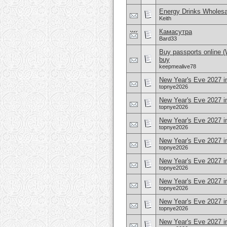
Energy Drinks Wholesa
Keith
Камасутра
Bard33
Buy passports online 
buy
keepmealive78
New Year's Eve 2027 i
topnye2026
New Year's Eve 2027 in
topnye2026
New Year's Eve 2027 i
topnye2026
New Year's Eve 2027 i
topnye2026
New Year's Eve 2027 in
topnye2026
New Year's Eve 2027 
topnye2026
New Year's Eve 2027 i
topnye2026
New Year's Eve 2027 