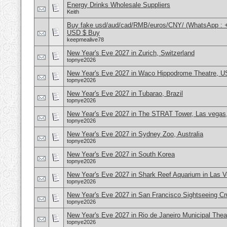
Energy Drinks Wholesale Suppliers
Keith
Buy fake usd/aud/cad/RMB/euros/CNY/ (WhatsApp : 
USD $ Buy
keepmealive78
New Year's Eve 2027 in Zurich, Switzerland
topnye2026
New Year's Eve 2027 in Waco Hippodrome Theatre, 
topnye2026
New Year's Eve 2027 in Tubarao, Brazil
topnye2026
New Year's Eve 2027 in The STRAT Tower, Las vega
topnye2026
New Year's Eve 2027 in Sydney Zoo, Australia
topnye2026
New Year's Eve 2027 in South Korea
topnye2026
New Year's Eve 2027 in Shark Reef Aquarium in Las 
topnye2026
New Year's Eve 2027 in San Francisco Sightseeing C
topnye2026
New Year's Eve 2027 in Rio de Janeiro Municipal Theat
topnye2026