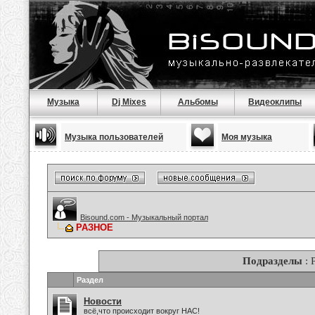
Музыка
Dj Mixes
Альбомы
Видеоклипы
Музыка пользователей
Моя музыка
Bisound.com - Музыкальный портал
РАЗНОЕ
Подразделы
: 
Раздел
Новости
всё,что происходит вокруг НАС!