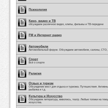
Психология
Кино, видео и ТВ
обсуждаем различное видео, клипы, фильмы и ТВ-передачи
FM и Интернет радио
Автомобили
Автомобильный форум. Обсуждаем автомобили, салоны, СТО, 
Спорт
Всё о спорте
Религия
Отдых и туризм
Обсуждение мест для отдыха и туризма. Путешествия. Активны
рыбалка и т.д.
Культура и Искусство
Обсуждаем литературу, живопись, театр. Любые топики на тем
искусства.