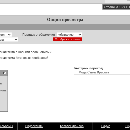
Страница 1 из 11
Опции просмотра
Порядок отображения
рная тема с новыми сообщениями
рная тема без новых сообщений
Быстрый переход
ия
ения
Альбомы
Видеоклипы
Каталог файлов
Радио
Ви