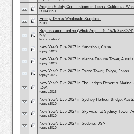
Acquire Safety Certifications in Texas. California. Wh
Rulean4KD
Energy Drinks Wholesale Suppliers
Keith
Buy passports online (WhatsApp : +49 1575 3756974),
buy
keepmealive78
New Year's Eve 2027 in Yangzhou, China
topnye2026
New Year's Eve 2027 in Vienna Danube Tower, Austria
topnye2026
New Year's Eve 2027 in Tokyo Tower, Tokyo, Japan
topnye2026
New Year's Eve 2027 in The Ledges Resort & Marina, 
USA
topnye2026
New Year's Eve 2027 in Sydney Harbour Bridge, Austra
topnye2026
New Year's Eve 2027 in SkyFeast at Sydney Tower, Au
topnye2026
New Year's Eve 2027 in Sedona, USA
topnye2026