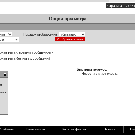
Страница 1 из 45
Опции просмотра
Порядок отображения
рная тема с новыми сообщениями
рная тема без новых сообщений
Быстрый переход
ия
ения
Альбомы
Видеоклипы
Каталог файлов
Радио
Ви