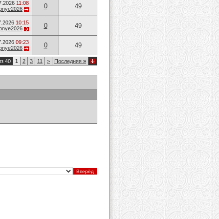
7.2026
11:08
0
49
opnye2026
7.2026
10:15
0
49
opnye2026
7.2026
09:23
0
49
opnye2026
из 40
1
2
3
11
>
Последняя
»