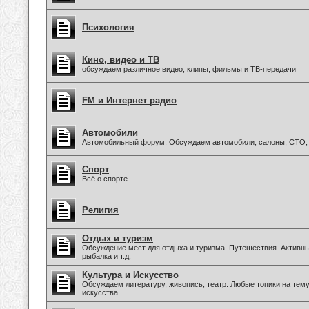
Психология
Кино, видео и ТВ
обсуждаем различное видео, клипы, фильмы и ТВ-передачи
FM и Интернет радио
Автомобили
Автомобильный форум. Обсуждаем автомобили, салоны, СТО, 
Спорт
Всё о спорте
Религия
Отдых и туризм
Обсуждение мест для отдыха и туризма. Путешествия. Активны
рыбалка и т.д.
Культура и Искусство
Обсуждаем литературу, живопись, театр. Любые топики на тем
искусства.