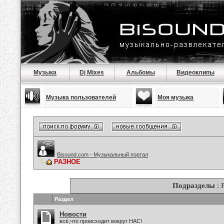
Музыка
Dj Mixes
Альбомы
Видеоклипы
Музыка пользователей
Моя музыка
Bisound.com - Музыкальный портал
РАЗНОЕ
Подразделы
: 
Раздел
Новости
всё,что происходит вокруг НАС!