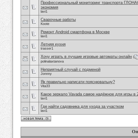
Профессиональный мониторинг транспорта ГЛОНА
экономия
lavi1
Сварочные работы
Koote
Ремонт Android смартфона в Москве
lavi1
Летняя кухня
trasser1
Хочу играть в лучшие игровые автоматы онлайн
(
polinalaxtanova
Неприятный случай с подменой
Jonnny
Як правильно написати пояснювальну?
Vita33
Какое зеркало Vavada самое надёжное для игры в 
lavi1
Где найти садовника для ухода за участком
lavi1
Оп