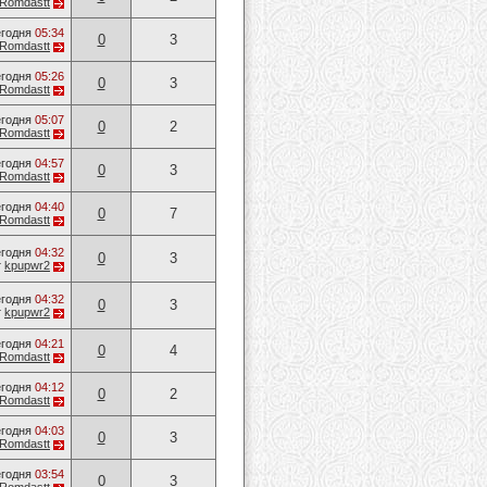
Romdastt
годня
05:34
0
3
Romdastt
годня
05:26
0
3
Romdastt
годня
05:07
0
2
Romdastt
годня
04:57
0
3
Romdastt
годня
04:40
0
7
Romdastt
годня
04:32
0
3
т
kpupwr2
годня
04:32
0
3
т
kpupwr2
годня
04:21
0
4
Romdastt
годня
04:12
0
2
Romdastt
годня
04:03
0
3
Romdastt
годня
03:54
0
3