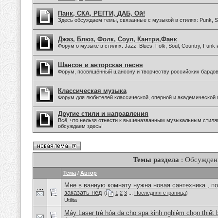
Панк, СКА, РЕГГИ, ДАБ, Ой!
Здесь обсуждаем темы, связанные с музыкой в стилях: Punk, Sk
Джаз, Блюз, Фолк, Соул, Кантри,Фанк
Форум о музыке в стилях: Jazz, Blues, Folk, Soul, Country, Funk
Шансон и авторская песня
Форум, посвящённый шансону и творчеству российских бардов
Классическая музыка
Форум для любителей классической, оперной и академической 
Другие стили и направления
Всё, что нельзя отнести к вышеназванным музыкальным стиля
обсуждаем здесь!
Темы раздела
: Обсужден
Тема
/
Автор
Мне в ванную комнату нужна новая сантехника , п
заказать нед
(
1
2
3
...
Последняя страница
)
Utilita
Máy Laser trẻ hóa da cho spa kinh nghiệm chọn thiết 