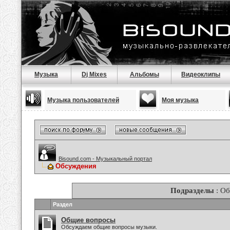
Музыка
Dj Mixes
Альбомы
Видеоклипы
Музыка пользователей
Моя музыка
Bisound.com - Музыкальный портал
Обсуждения
Подразделы
: О
Раздел
Общие вопросы
Обсуждаем общие вопросы музыки.