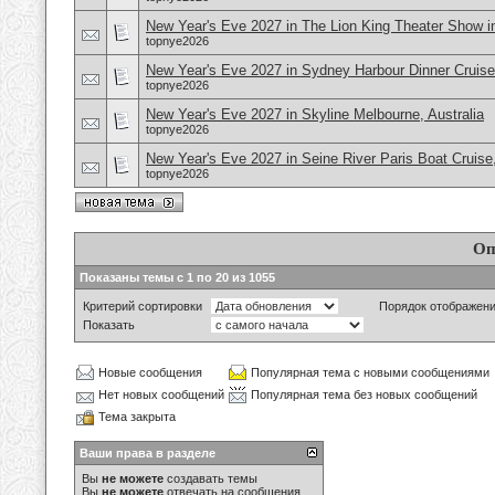
New Year's Eve 2027 in The Lion King Theater Show 
topnye2026
New Year's Eve 2027 in Sydney Harbour Dinner Cruise,
topnye2026
New Year's Eve 2027 in Skyline Melbourne, Australia
topnye2026
New Year's Eve 2027 in Seine River Paris Boat Cruise
topnye2026
Оп
Показаны темы с 1 по 20 из 1055
Критерий сортировки
Порядок отображен
Показать
Новые сообщения
Популярная тема с новыми сообщениями
Нет новых сообщений
Популярная тема без новых сообщений
Тема закрыта
Ваши права в разделе
Вы
не можете
создавать темы
Вы
не можете
отвечать на сообщения