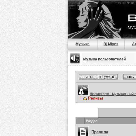
Музыка
Dj Mixes
А
Музыка пользователей
Bisound.com - Музыкальный 
Релизы
Раздел
Правила