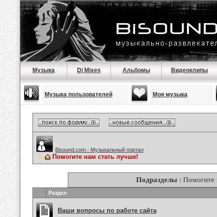
Музыка
Dj Mixes
Альбомы
Видеоклипы
Музыка пользователей
Моя музыка
Bisound.com - Музыкальный портал
Помогите нам стать лучше!
Подразделы
: Помогите 
Раздел
Ваши вопросы по работе сайта