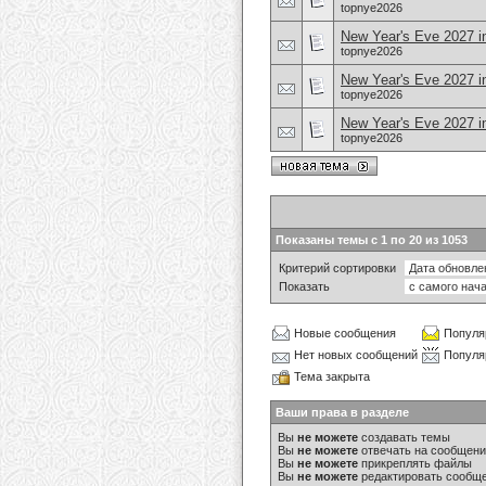
topnye2026
New Year's Eve 2027 in
topnye2026
New Year's Eve 2027 i
topnye2026
New Year's Eve 2027 i
topnye2026
Показаны темы с 1 по 20 из 1053
Критерий сортировки
Показать
Новые сообщения
Популя
Нет новых сообщений
Популя
Тема закрыта
Ваши права в разделе
Вы
не можете
создавать темы
Вы
не можете
отвечать на сообщен
Вы
не можете
прикреплять файлы
Вы
не можете
редактировать сообщ