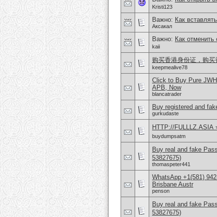
Kristi123
Важно:
Как вставлять
Аксакал
Важно:
Как отменить 
kaii
购买香港身份证，购买香港护
keepmealive78
Click to Buy Pure JW
APB, Now
blancatrader
Buy registered and fake
gurkudaste
HTTP://FULLLZ.ASIA ⭐️
buydumpsatm
Buy real and fake Pas
53827675)
thomaspeter441
WhatsApp +1(581) 942
Brisbane Austr
penson
Buy real and fake Pas
53827675)