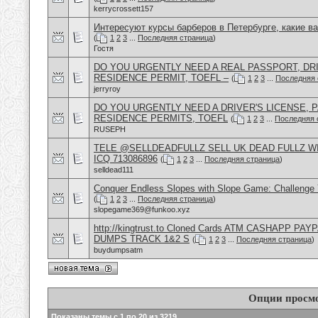
kerrycrossett157
Интересуют курсы барберов в Петербурге, какие в
(
1
2
3
...
Последняя страница
)
Гостя
DO YOU URGENTLY NEED A REAL PASSPORT, DRI
RESIDENCE PERMIT, TOEFL –
(
1
2
3
...
Последняя 
jerryroy
DO YOU URGENTLY NEED A DRIVER'S LICENSE, P
RESIDENCE PERMITS, TOEFL
(
1
2
3
...
Последняя 
RUSEPH
TELE @SELLDEADFULLZ SELL UK DEAD FULLZ W
ICQ 713086896
(
1
2
3
...
Последняя страница
)
selldead111
Conquer Endless Slopes with Slope Game: Challenge Y
(
1
2
3
...
Последняя страница
)
slopegame369@funkoo.xyz
http://kingtrust.to Cloned Cards ATM CASHAPP P
DUMPS TRACK 1&2 S
(
1
2
3
...
Последняя страница
)
buydumpsatm
Опции просм
Показаны темы с 1 по 20 из 3219