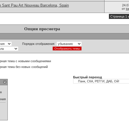
n Sant Pau Art Nouveau Barcelona, Spain
24.0
от
t
Страница 1 
Опции просмотра
Порядок отображения
рная тема с новыми сообщениями
рная тема без новых сообщений
Быстрый переход
ия
ения