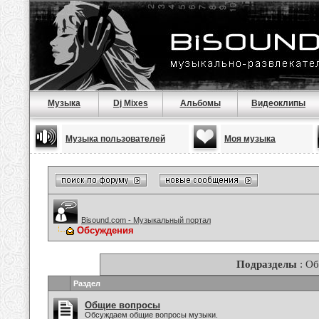
Музыка
Dj Mixes
Альбомы
Видеоклипы
Музыка пользователей
Моя музыка
Bisound.com - Музыкальный портал
Обсуждения
Подразделы
: О
Раздел
Общие вопросы
Обсуждаем общие вопросы музыки.