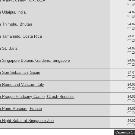
in Warwick New York, USA
24.0
от
t
 Udaipur, india
24.0
от
t
n Thimphu, Bhutan
24.0
от
t
n Tamarindo, Costa Rica
24.0
от
t
 St. Barts
24.0
от
t
n Singapore Botanic Gardens, Singapore
24.0
от
t
n San Sebastian, Spain
24.0
от
t
 Rome and Vatican, Italy
24.0
от
t
n Prague Hradcany Castle, Czech Republic
24.0
от
t
n Paris Museum, France
24.0
от
t
 Night Safari at Singapore Zoo
24.0
от
t
Страница 1 