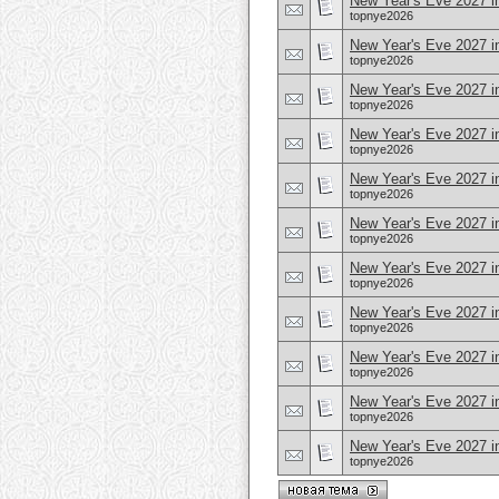
New Year's Eve 2027 
topnye2026
New Year's Eve 2027 in
topnye2026
New Year's Eve 2027 i
topnye2026
New Year's Eve 2027 i
topnye2026
New Year's Eve 2027 in
topnye2026
New Year's Eve 2027 i
topnye2026
New Year's Eve 2027 i
topnye2026
New Year's Eve 2027 in
topnye2026
New Year's Eve 2027 i
topnye2026
New Year's Eve 2027 i
topnye2026
New Year's Eve 2027 in
topnye2026