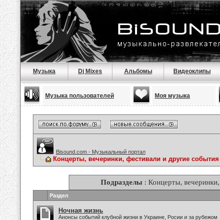
Музыка
Dj Mixes
Альбомы
Видеоклипы
Музыка пользователей
Моя музыка
Bisound.com - Музыкальный портал
Концерты, вечеринки, фестивали и другие события
Подразделы
: Концерты, вечеринки,
Раздел
Ночная жизнь
Анонсы событий клубной жизни в Украине, Росии и за рубежом