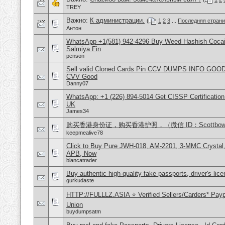
TREY
Важно:
К администрации.
(
1
2
3
...
Последняя стран
Антон
WhatsApp +1(581) 942-4296 Buy Weed Hashish Cocain
Salmiya Fin
penson
Sell valid Cloned Cards Pin CCV DUMPS INFO GOOD
CVV Good
Danny07
WhatsApp: +1 (226) 894-5014​ Get CISSP Certification
UK
James34
购买香港身份证，购买香港护照，（微信 ID：Scottbowe
keepmealive78
Click to Buy Pure JWH-018, AM-2201, 3-MMC Crystal
APB, Now
blancatrader
Buy authentic high-quality fake passports, driver's lic
gurkudaste
HTTP://FULLLZ.ASIA ⭐️ Verified Sellers/Carders* Pay
Union
buydumpsatm