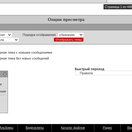
Страница 1 из 44
Опции просмотра
Порядок отображения
рная тема с новыми сообщениями
рная тема без новых сообщений
Быстрый переход
ия
ения
Альбомы
Видеоклипы
Каталог файлов
Радио
Ви