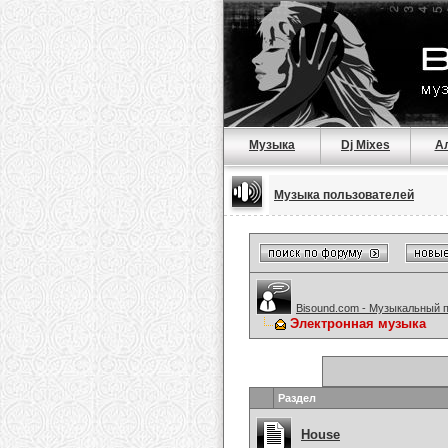
Музыка
Dj Mixes
А
Музыка пользователей
Bisound.com - Музыкальный 
Электронная музыка
Раздел
House