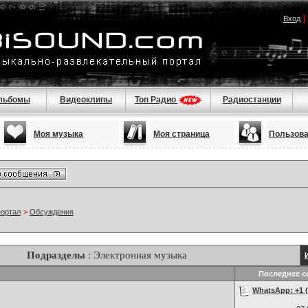
Вход
льбомы
Видеоклипы
Топ Радио
Радиостанции
Моя музыка
Моя страница
Пользов
портал
>
Обсуждения
Подразделы
: Электронная музыка
Последнее с
WhatsApp: +1 (2