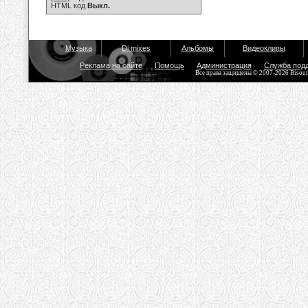
HTML код
Выкл.
Музыка
Dj mixes
Альбомы
Видеоклипы
Реклама на сайте
Помощь
Администрация
Служба под
Все права защищены © 2007-2026 Bisou