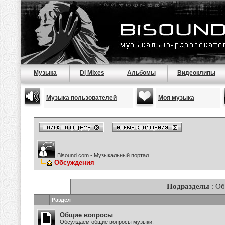
Музыка
Dj Mixes
Альбомы
Видеоклипы
Музыка пользователей
Моя музыка
Bisound.com - Музыкальный портал
Обсуждения
Подразделы
: О
Раздел
Общие вопросы
Обсуждаем общие вопросы музыки.