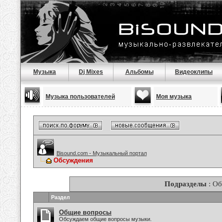
Музыка
Dj Mixes
Альбомы
Видеоклипы
Музыка пользователей
Моя музыка
Bisound.com - Музыкальный портал
Обсуждения
Подразделы
: О
Раздел
Общие вопросы
Обсуждаем общие вопросы музыки.