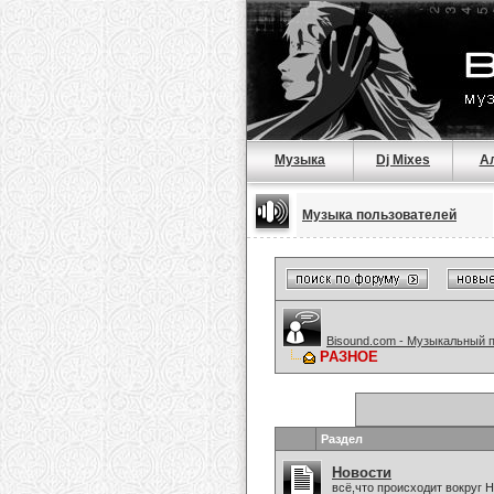
Музыка
Dj Mixes
А
Музыка пользователей
Bisound.com - Музыкальный 
РАЗНОЕ
Раздел
Новости
всё,что происходит вокруг 