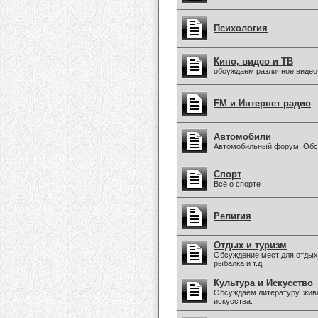
Психология
Кино, видео и ТВ
обсуждаем различное видео
FM и Интернет радио
Автомобили
Автомобильный форум. Обсу
Спорт
Всё о спорте
Религия
Отдых и туризм
Обсуждение мест для отдыха
рыбалка и т.д.
Культура и Искусство
Обсуждаем литературу, живо
искусства.