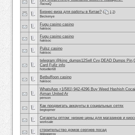
ЛаскаQ
Бизнес-виза для работы в Китае?
(
1
2
)
Beckenye
Fugu casino casino
hakisoc
Fugu casino casino
hakisoc
Pulsz casino
hakisoc
telegram:@king_dumps12Sell Cvv,DEAD Dumps Pin,C
Card,Fullz info
hotseller68
Betbuffoon casino
hakisoc
WhatsApp +1(581) 942-4296 Buy Weed Hashish Cocai
Ajman United Ar
penson
Как продвигать аккаунты в социальных сетях
begtopmer
Сигареты оптом: низкие цены для магазинов и киос
worksale
строительство домов сергиев посад
bbloggerov