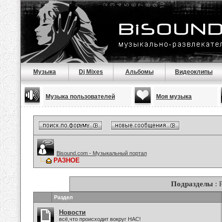
Музыка
Dj Mixes
Альбомы
Видеоклипы
Музыка пользователей
Моя музыка
Bisound.com - Музыкальный портал
РАЗНОЕ
Подразделы
: 
Раздел
Новости
всё,что происходит вокруг НАС!