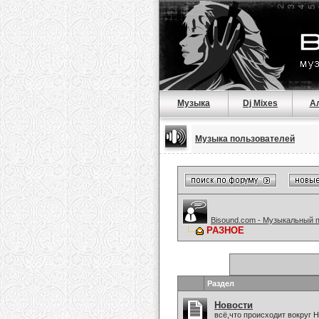
Музыка
Dj Mixes
А
Музыка пользователей
Bisound.com - Музыкальный 
РАЗНОЕ
Раздел
Новости
всё,что происходит вокруг 