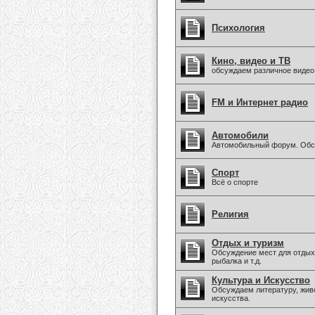
Психология
Кино, видео и ТВ
обсуждаем различное видео
FM и Интернет радио
Автомобили
Автомобильный форум. Обсу
Спорт
Всё о спорте
Религия
Отдых и туризм
Обсуждение мест для отдыха
рыбалка и т.д.
Культура и Искусство
Обсуждаем литературу, живо
искусства.