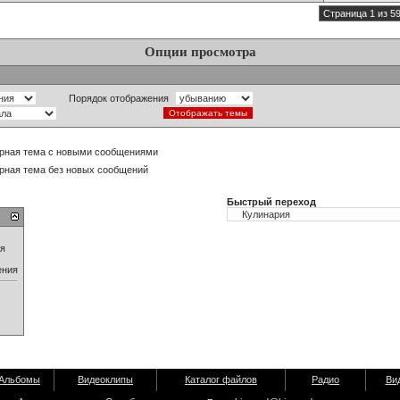
Страница 1 из 5
Опции просмотра
Порядок отображения
рная тема с новыми сообщениями
рная тема без новых сообщений
Быстрый переход
ия
ения
Альбомы
Видеоклипы
Каталог файлов
Радио
Ви