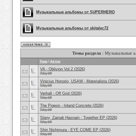
Музыкальные альбомы от SUPERHERO
Музыкальные альбомы от skitalec72
Темы раздела
: Музыкальные 
Тема
/
Автор
VA - Oblivion Vol.2 (2026)
0dayddl
Vinicius Honorio, USAW - Materialista (2026)
0dayddl
Verhall - Off Grid (2026)
0dayddl
The Pigeon - Inland Concrete (2026)
0dayddl
Slany, Zainab Hasnain - Together EP (2026)
0dayddl
Shin Nishimura - EYE COME EP (2026)
0dayddl