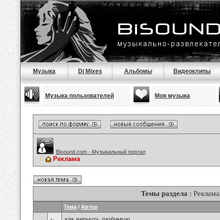
Музыка
Dj Mixes
Альбомы
Видеоклипы
Музыка пользователей
Моя музыка
Bisound.com - Музыкальный портал
Реклама
Темы раздела
: Реклама
Тема
/
Автор
как вернуть любимую