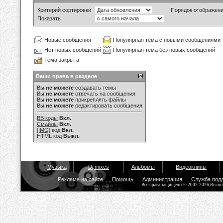
Критерий сортировки
Порядок отображен
Показать
Новые сообщения
Популярная тема с новыми сообщениями
Нет новых сообщений
Популярная тема без новых сообщений
Тема закрыта
Ваши права в разделе
Вы
не можете
создавать темы
Вы
не можете
отвечать на сообщения
Вы
не можете
прикреплять файлы
Вы
не можете
редактировать сообщения
BB коды
Вкл.
Смайлы
Вкл.
[IMG]
код
Вкл.
HTML код
Выкл.
Музыка
Dj mixes
Альбомы
Видеоклипы
Реклама на сайте
Помощь
Администрация
Служба под
Все права защищены © 2007-2026 Bisou