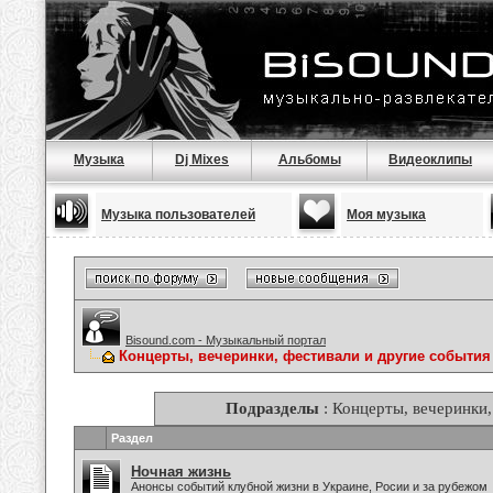
Музыка
Dj Mixes
Альбомы
Видеоклипы
Музыка пользователей
Моя музыка
Bisound.com - Музыкальный портал
Концерты, вечеринки, фестивали и другие события
Подразделы
: Концерты, вечеринки,
Раздел
Ночная жизнь
Анонсы событий клубной жизни в Украине, Росии и за рубежом